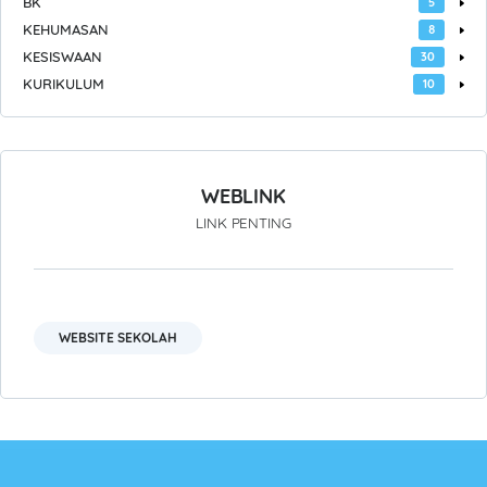
BK
5
KEHUMASAN
8
KESISWAAN
30
KURIKULUM
10
WEBLINK
LINK PENTING
WEBSITE SEKOLAH