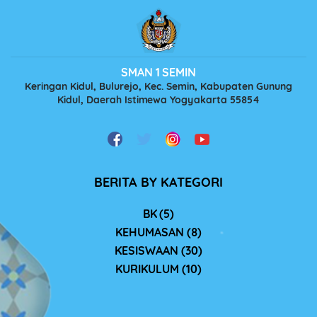
SMAN 1 SEMIN
Keringan Kidul, Bulurejo, Kec. Semin, Kabupaten Gunung
Kidul, Daerah Istimewa Yogyakarta 55854
BERITA BY KATEGORI
BK (5)
KEHUMASAN (8)
KESISWAAN (30)
KURIKULUM (10)