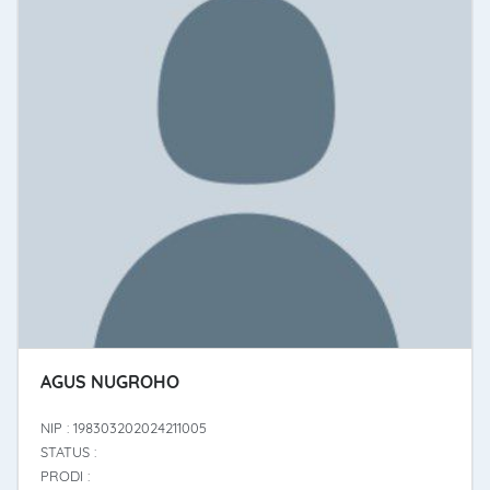
AGUS NUGROHO
NIP : 198303202024211005
STATUS :
PRODI :