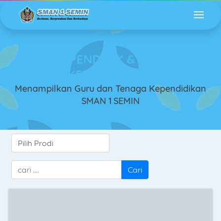
DATA PENDIDIK & TENAGA
KEPENDIDIKAN
Menampilkan Guru dan Tenaga Kependidikan
SMAN 1 SEMIN
Cari