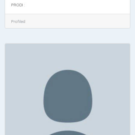
PRODI :
Profiled