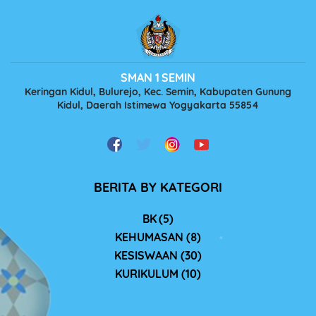
SMAN 1 SEMIN
Keringan Kidul, Bulurejo, Kec. Semin, Kabupaten Gunung
Kidul, Daerah Istimewa Yogyakarta 55854
BERITA BY KATEGORI
BK (5)
KEHUMASAN (8)
KESISWAAN (30)
KURIKULUM (10)