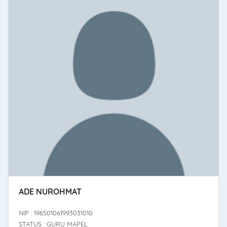
ADE NUROHMAT
NIP : 196501061993031010
STATUS : GURU MAPEL