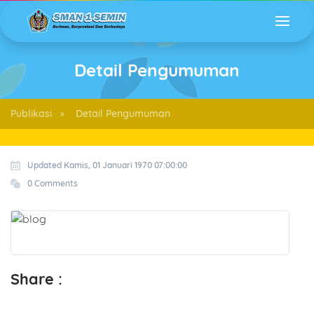
Detail Pengumuman
Publikasi
Detail Pengumuman
»
Updated Kamis, 01 Januari 1970 07:00:00
0 Comments
Share :