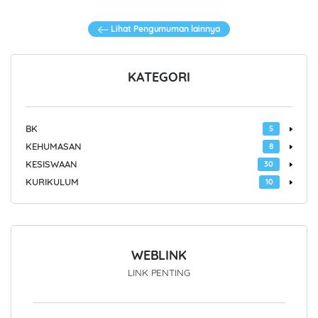
Lihat Pengumuman lainnya
KATEGORI
BK
5
KEHUMASAN
8
KESISWAAN
30
KURIKULUM
10
WEBLINK
LINK PENTING